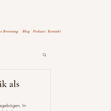
ne Beratung
Blog
Podcast
Kontakt
k als
agebögen. In 