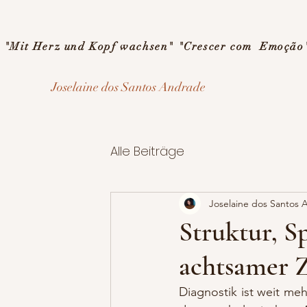
"Mit Herz und Kopf wachsen" "Crescer com Emoção
Joselaine dos Santos Andrade
Alle Beiträge
Joselaine dos Santos
Struktur, S
achtsamer Z
Diagnostik ist weit me