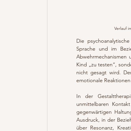
Verlauf 
Die psychoanalytische
Sprache und im Bezi
Abwehrmechanismen un
Kind „zu testen“, sond
nicht gesagt wird. De
emotionale Reaktionen 
In der Gestalttherap
unmittelbaren Kontak
gegenwärtigen Haltung
Ausdruck, in der Bezie
über Resonanz, Kreati