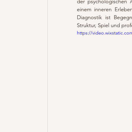
der psychologischen A
einem inneren Erleben
Diagnostik ist Bege
Struktur, Spiel und prof
https://video.wixstatic.