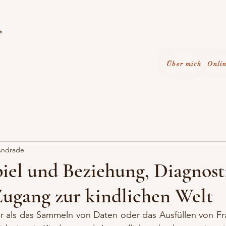
"
Über mich
Onli
 Andrade
piel und Beziehung, Diagnosti
ugang zur kindlichen Welt
hr als das Sammeln von Daten oder das Ausfüllen von Fr