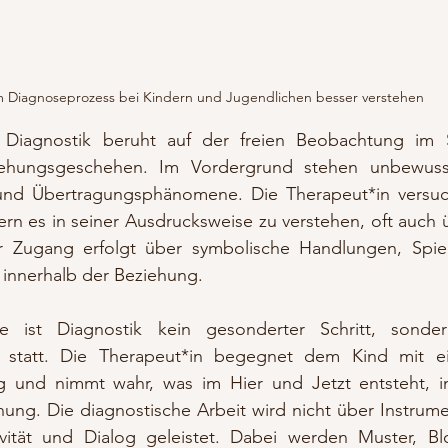
im Diagnoseprozess bei Kindern und Jugendlichen besser verstehen
 Diagnostik beruht auf der freien Beobachtung im Sp
ehungsgeschehen. Im Vordergrund stehen unbewusst
d Übertragungsphänomene. Die Therapeut*in versucht
ern es in seiner Ausdrucksweise zu verstehen, oft auch ü
r Zugang erfolgt über symbolische Handlungen, Spiel
innerhalb der Beziehung.
ie ist Diagnostik kein gesonderter Schritt, sonder
t statt. Die Therapeut*in begegnet dem Kind mit ein
 und nimmt wahr, was im Hier und Jetzt entsteht, im
hung. Die diagnostische Arbeit wird nicht über Instrume
vität und Dialog geleistet. Dabei werden Muster, Bl