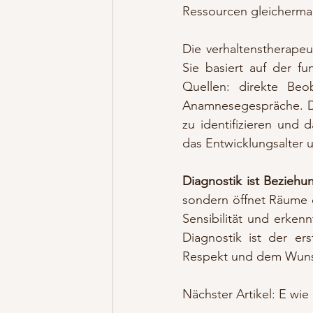
Ressourcen gleicherm
Die verhaltenstherapeuti
Sie basiert auf der f
Quellen: direkte Beob
Anamnesegespräche. Das
zu identifizieren und 
das Entwicklungsalter 
Diagnostik ist Bezieh
sondern öffnet Räume d
Sensibilität und erken
Diagnostik ist der e
Respekt und dem Wunsc
Nächster Artikel: E wie