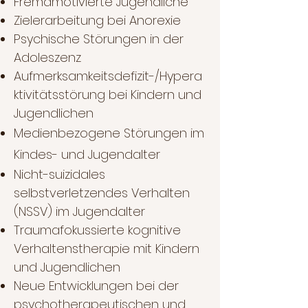
Fremdmotivierte Jugendliche
Zielerarbeitung bei Anorexie
Psychische Störungen in der
Adoleszenz
Aufmerksamkeitsdefizit-/Hypera
ktivitätsstörung bei Kindern und
Jugendlichen
Medienbezogene Störungen im
Kindes- und Jugendalter
Nicht-suizidales
selbstverletzendes Verhalten
(NSSV) im Jugendalter
Traumafokussierte kognitive
Verhaltenstherapie mit Kindern
und Jugendlichen
Neue Entwicklungen bei der
psychotherapeutischen und