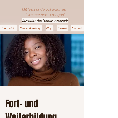
"Mit Herz und Kopf wachsen"
"Crescer com Emoção"
Joselaine dos Santos Andrade
Über mich
Online Beratung
Blog
Podcast
Kontakt
Fort- und
Weiterbildung