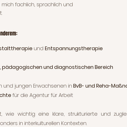
mich fachlich, sprachlich und
t.
anderem:
talttherapie
und
Entspannungstherapie
, pädagogischen und diagnostischen Bereich
en und jungen Erwachsenen in
BvB- und Reha-Maß
chte
für die Agentur für Arbeit
, wie wichtig eine klare, strukturierte und zug
nders in interkulturellen Kontexten.