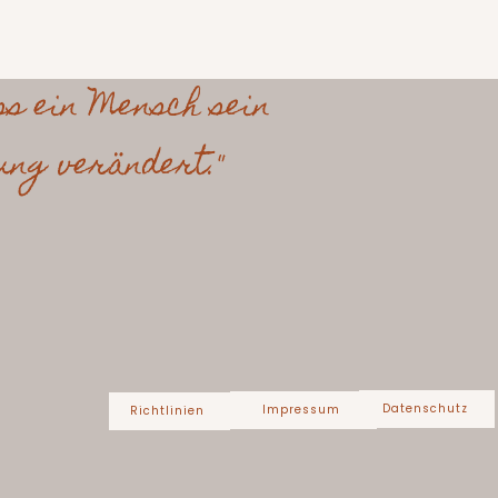
ss ein Mensch sein
ung verändert."
Datenschutz
Impressum
Richtlinien