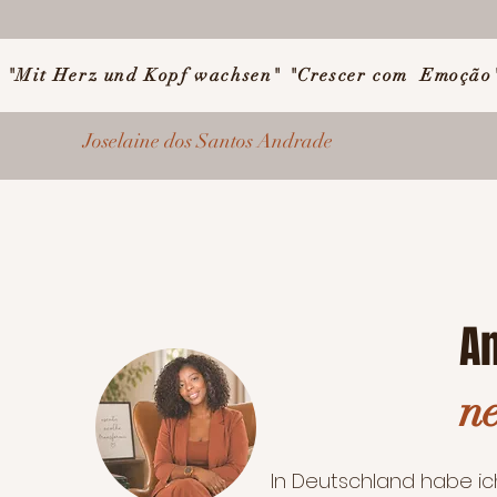
"Mit Herz und Kopf wachsen" "Crescer com Emoção
Joselaine dos Santos Andrade
A
n
In Deutschland habe ich