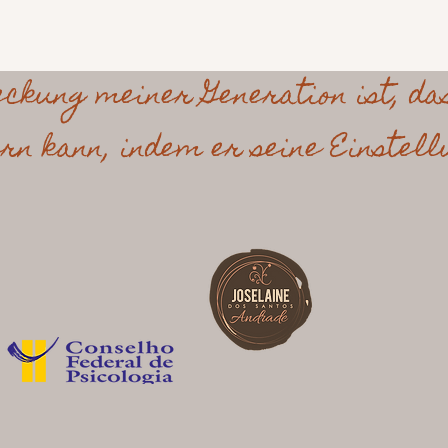
eckung meiner Generation ist, da
rn kann, indem er seine Einstell