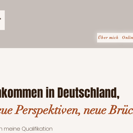
"
Über mich
Onli
nkommen in Deutschland,
eue Perspektiven, neue Brü
 meine Qualifikation