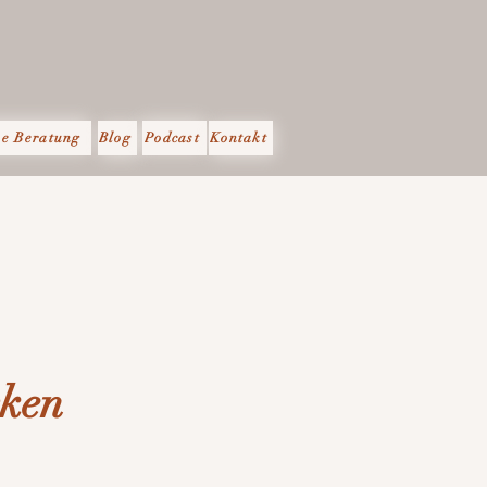
ne Beratung
Blog
Podcast
Kontakt
cken