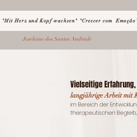
"Mit Herz und Kopf wachsen" "Crescer com Emoção
Joselaine dos Santos Andrade
Vielseitige Erfahrung,
langjährige Arbeit mit 
im Bereich der​​ Entwickl
therapeutischen Begleitung.​