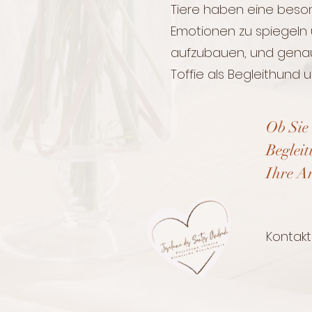
Tiere haben eine beson
Emotionen zu spiegeln​
aufzubauen,​ und gena
Toffie als Begleithund unt
Ob Sie 
Beglei
Ihre Ar
Kontakti