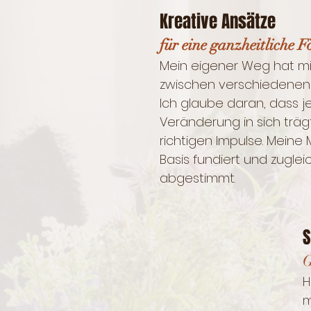
Kreative Ansätze
für eine ganzheitliche 
Mein eigener Weg ​​​hat mi
zwischen verschiedenen ​​
Ich glaube daran, dass je
Veränderung in sich trägt
richtigen Impulse. Meine
Basis fundiert und zugleic
abgestimmt.
S
G
H
ma