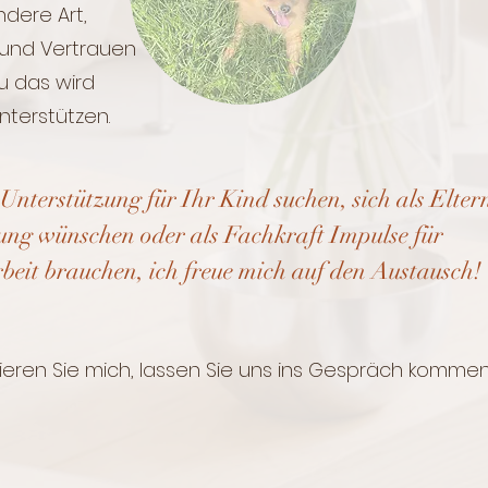
dere Art,​
 und Vertrauen
u das wird
erstützen.​​​​
Unterstützung für Ihr Kind suchen, sich als Elter
tung wünschen oder als Fachkraft Impulse für
beit ​brauchen, ich freue mich auf den Austausch!
eren Sie mich, l
assen Sie uns ins Gespräch komme