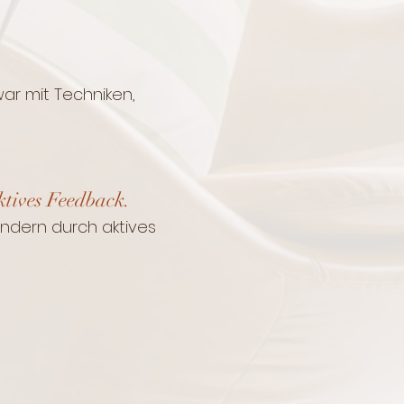
ar mit Techniken,
ktives Feedback.
dern durch aktives​​