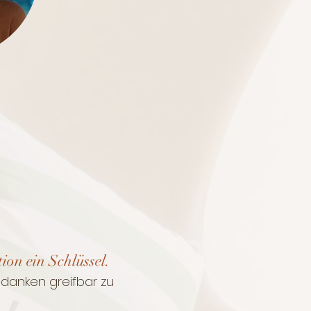
on ein Schlüssel.
edanken greifbar zu