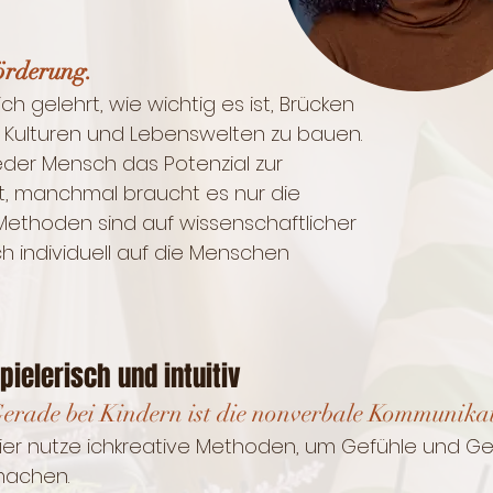
Förderung.
ch gelehrt, wie wichtig es ist, Brücken
​Kulturen und Lebenswelten zu bauen.​​
der Mensch ​​​das Potenzial zur
, manchmal braucht es nur die ​​​
 Methoden sind auf wissenschaftlicher
h individuell ​​auf die Menschen
pielerisch und intuitiv​
erade bei Kindern ist die nonverbale Kommunikati
ier nutze ich​​kreative Methoden, um Gefühle und G
chen.​​​​​​​​