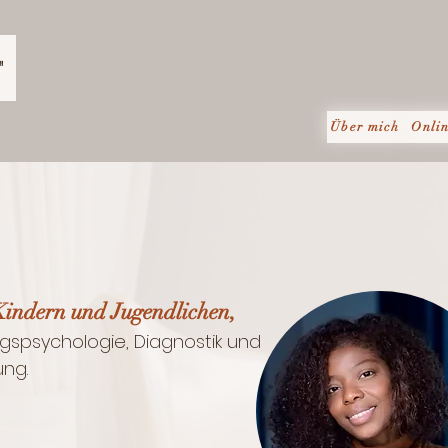
"
Über mich
Onli
Kindern und Jugendlichen,
ungspsychologie, Diagnostik und
​​​​